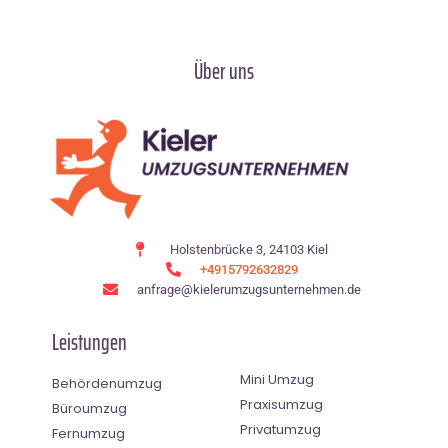
Über uns
Holstenbrücke 3, 24103 Kiel
+4915792632829
anfrage@kielerumzugsunternehmen.de
Leistungen
Mini Umzug
Behördenumzug
Praxisumzug
Büroumzug
Privatumzug
Fernumzug