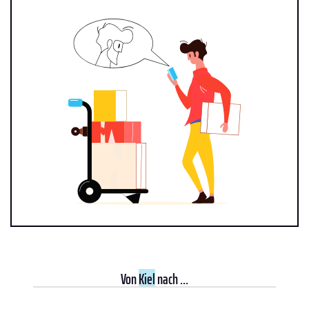
Von
Kiel
nach ...