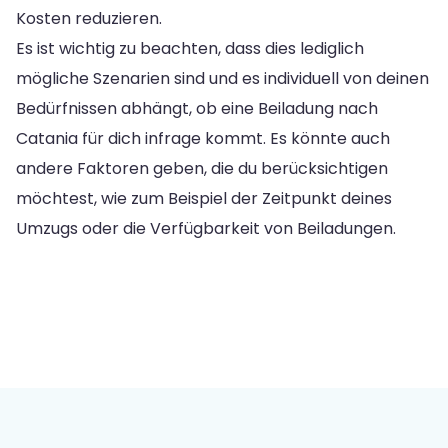
Kosten reduzieren.
Es ist wichtig zu beachten, dass dies lediglich
mögliche Szenarien sind und es individuell von deinen
Bedürfnissen abhängt, ob eine Beiladung nach
Catania für dich infrage kommt. Es könnte auch
andere Faktoren geben, die du berücksichtigen
möchtest, wie zum Beispiel der Zeitpunkt deines
Umzugs oder die Verfügbarkeit von Beiladungen.