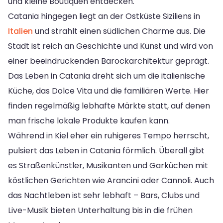
und kleine Boutiquen entdecken.
Catania hingegen liegt an der Ostküste Siziliens in
Italien
und strahlt einen südlichen Charme aus. Die
Stadt ist reich an Geschichte und Kunst und wird von
einer beeindruckenden Barockarchitektur geprägt.
Das Leben in Catania dreht sich um die italienische
Küche, das Dolce Vita und die familiären Werte. Hier
finden regelmäßig lebhafte Märkte statt, auf denen
man frische lokale Produkte kaufen kann.
Während in Kiel eher ein ruhigeres Tempo herrscht,
pulsiert das Leben in Catania förmlich. Überall gibt
es Straßenkünstler, Musikanten und Garküchen mit
köstlichen Gerichten wie Arancini oder Cannoli. Auch
das Nachtleben ist sehr lebhaft – Bars, Clubs und
Live-Musik bieten Unterhaltung bis in die frühen