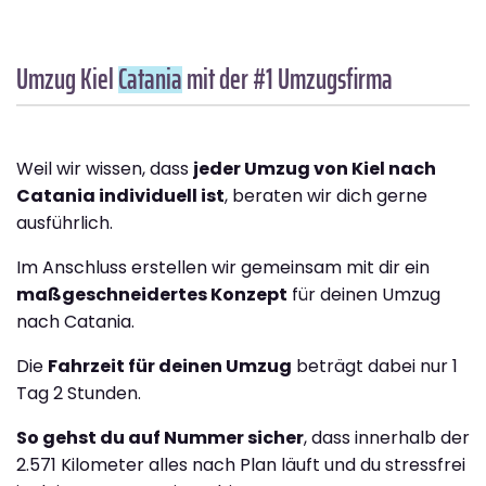
Umzug Kiel
Catania
mit der #1 Umzugsfirma
Weil wir wissen, dass
jeder Umzug von Kiel nach
Catania individuell ist
, beraten wir dich gerne
ausführlich.
Im Anschluss erstellen wir gemeinsam mit dir ein
maßgeschneidertes Konzept
für deinen Umzug
nach Catania.
Die
Fahrzeit für deinen Umzug
beträgt dabei nur 1
Tag 2 Stunden.
So gehst du auf Nummer sicher
, dass innerhalb der
2.571 Kilometer alles nach Plan läuft und du stressfrei