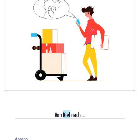
Von
Kiel
nach ...
Ancona