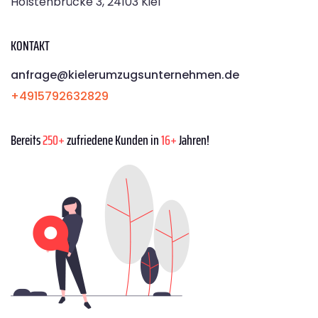
Holstenbrücke 3, 24103 Kiel
KONTAKT
anfrage@kielerumzugsunternehmen.de
+4915792632829
Bereits
250+
zufriedene Kunden in
16+
Jahren!