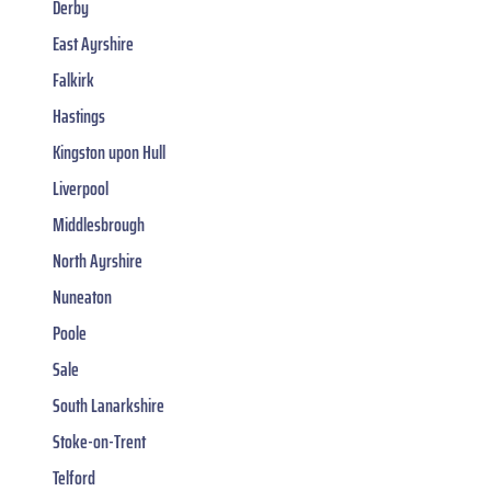
Derby
East Ayrshire
Falkirk
Hastings
Kingston upon Hull
Liverpool
Middlesbrough
North Ayrshire
Nuneaton
Poole
Sale
South Lanarkshire
Stoke-on-Trent
Telford