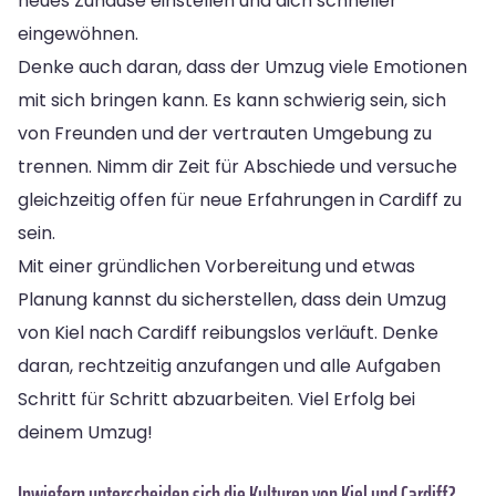
neues Zuhause einstellen und dich schneller
eingewöhnen.
Denke auch daran, dass der Umzug viele Emotionen
mit sich bringen kann. Es kann schwierig sein, sich
von Freunden und der vertrauten Umgebung zu
trennen. Nimm dir Zeit für Abschiede und versuche
gleichzeitig offen für neue Erfahrungen in Cardiff zu
sein.
Mit einer gründlichen Vorbereitung und etwas
Planung kannst du sicherstellen, dass dein Umzug
von Kiel nach Cardiff reibungslos verläuft. Denke
daran, rechtzeitig anzufangen und alle Aufgaben
Schritt für Schritt abzuarbeiten. Viel Erfolg bei
deinem Umzug!
Inwiefern unterscheiden sich die Kulturen von Kiel und Cardiff?