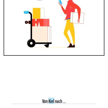
Von
Kiel
nach ...