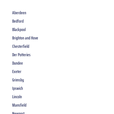
Aberdeen
Bedford
Blackpool
Brighton and Hove
Chesterfield
Der Potteries
Dundee
Exeter
Grimsby
Ipswich
Lincoln
Mansfield
Newport