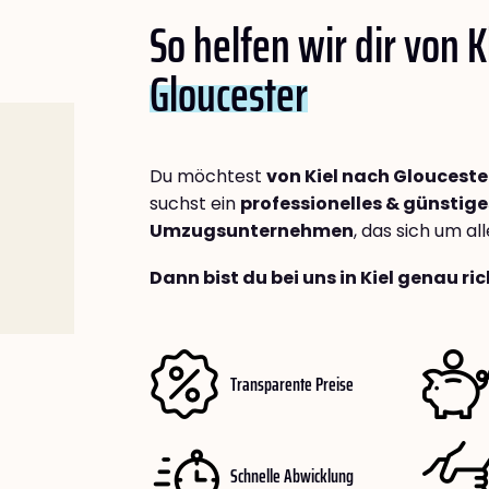
So helfen wir dir von K
Gloucester
Du möchtest
von Kiel nach Glouceste
suchst ein
professionelles & günstige
Umzugsunternehmen
, das sich um a
Dann bist du bei uns in Kiel genau ric
Transparente Preise
Schnelle Abwicklung