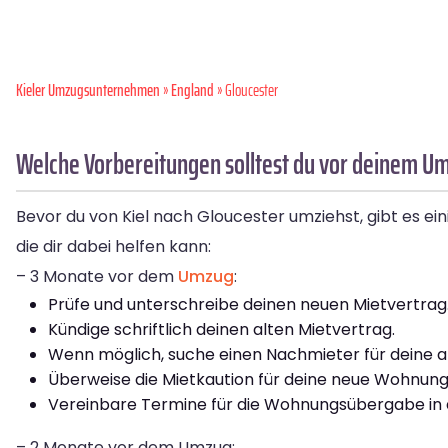
Kieler Umzugsunternehmen
»
England
» Gloucester
Welche Vorbereitungen solltest du vor deinem Um
Bevor du von Kiel nach Gloucester umziehst, gibt es eini
die dir dabei helfen kann:
– 3 Monate vor dem
Umzug
:
Prüfe und unterschreibe deinen neuen Mietvertrag
Kündige schriftlich deinen alten Mietvertrag.
Wenn möglich, suche einen Nachmieter für deine 
Überweise die Mietkaution für deine neue Wohnung
Vereinbare Termine für die Wohnungsübergabe in 
– 2 Monate vor dem Umzug: