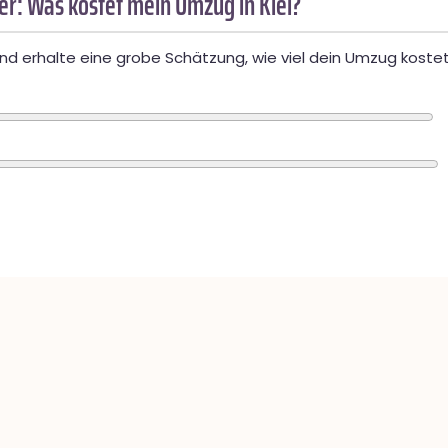
r: Was kostet mein Umzug in Kiel?
d erhalte eine grobe Schätzung, wie viel dein Umzug kostet