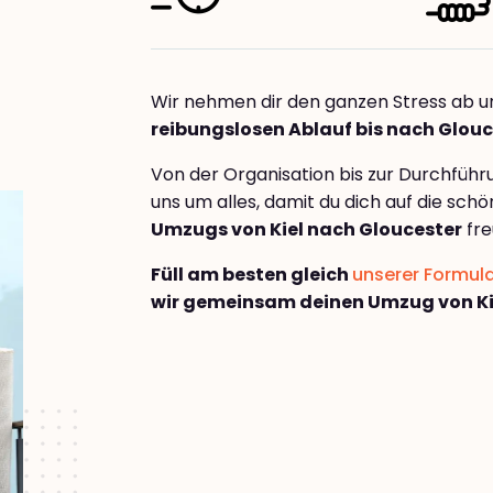
Wir nehmen dir den ganzen Stress ab u
reibungslosen Ablauf bis nach Glouc
Von der Organisation bis zur Durchfüh
uns um alles, damit du dich auf die sch
Umzugs von Kiel nach Gloucester
fre
Füll am besten gleich
unserer Formul
wir gemeinsam deinen Umzug von Ki