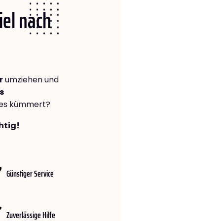
iel nach
r
umziehen und
s
lles kümmert?
htig!
Günstiger Service
Zuverlässige Hilfe