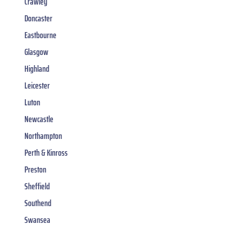
Crawley
Doncaster
Eastbourne
Glasgow
Highland
Leicester
Luton
Newcastle
Northampton
Perth & Kinross
Preston
Sheffield
Southend
Swansea