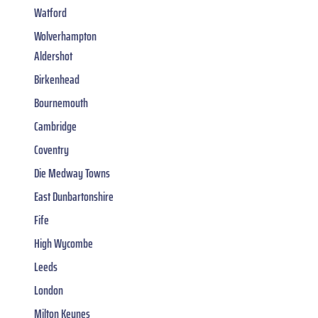
Watford
Wolverhampton
Aldershot
Birkenhead
Bournemouth
Cambridge
Coventry
Die Medway Towns
East Dunbartonshire
Fife
High Wycombe
Leeds
London
Milton Keynes