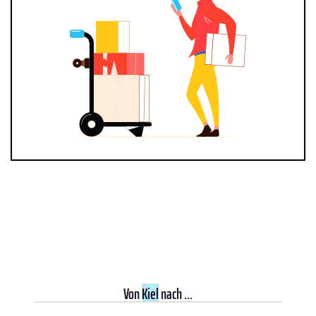
Von
Kiel
nach ...