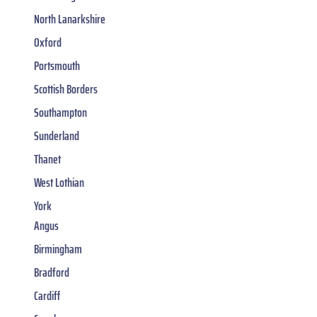
North Lanarkshire
Oxford
Portsmouth
Scottish Borders
Southampton
Sunderland
Thanet
West Lothian
York
Angus
Birmingham
Bradford
Cardiff