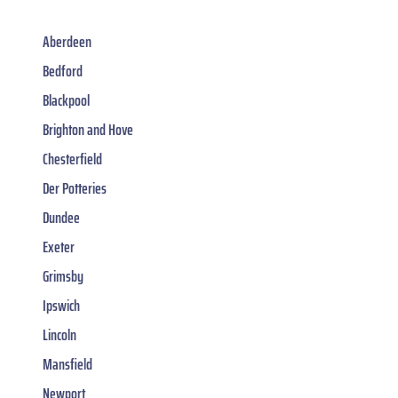
Aberdeen
Bedford
Blackpool
Brighton and Hove
Chesterfield
Der Potteries
Dundee
Exeter
Grimsby
Ipswich
Lincoln
Mansfield
Newport