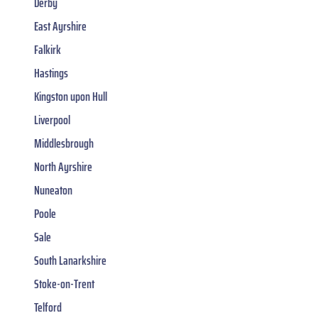
Derby
East Ayrshire
Falkirk
Hastings
Kingston upon Hull
Liverpool
Middlesbrough
North Ayrshire
Nuneaton
Poole
Sale
South Lanarkshire
Stoke-on-Trent
Telford