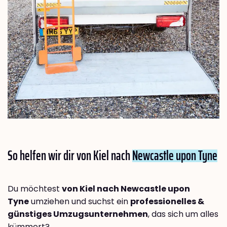
So helfen wir dir von Kiel nach
Newcastle upon Tyne
Du möchtest
von Kiel nach Newcastle upon
Tyne
umziehen und suchst ein
professionelles &
günstiges Umzugsunternehmen
, das sich um alles
kümmert?