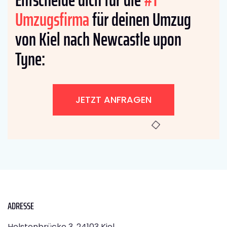
Umzugsfirma
für deinen Umzug
von Kiel nach Newcastle upon
Tyne:
JETZT ANFRAGEN
ADRESSE
Holstenbrücke 3, 24103 Kiel