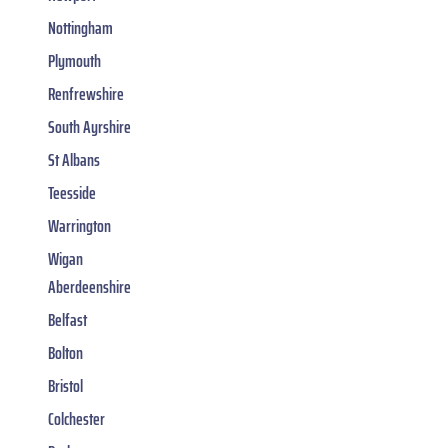
Nottingham
Plymouth
Renfrewshire
South Ayrshire
St Albans
Teesside
Warrington
Wigan
Aberdeenshire
Belfast
Bolton
Bristol
Colchester