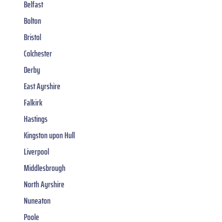
Belfast
Bolton
Bristol
Colchester
Derby
East Ayrshire
Falkirk
Hastings
Kingston upon Hull
Liverpool
Middlesbrough
North Ayrshire
Nuneaton
Poole