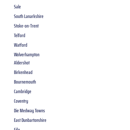
Sale
South Lanarkshire
Stoke-on-Trent
Telford
Watford
Wolverhampton
Aldershot
Birkenhead
Bournemouth
Cambridge
Coventry
Die Medway Towns
East Dunbartonshire
Fife