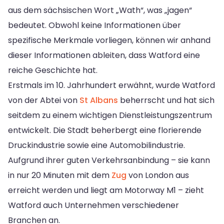
aus dem sächsischen Wort „Wath“, was „jagen“
bedeutet. Obwohl keine Informationen über
spezifische Merkmale vorliegen, können wir anhand
dieser Informationen ableiten, dass Watford eine
reiche Geschichte hat.
Erstmals im 10. Jahrhundert erwähnt, wurde Watford
von der Abtei von
St Albans
beherrscht und hat sich
seitdem zu einem wichtigen Dienstleistungszentrum
entwickelt. Die Stadt beherbergt eine florierende
Druckindustrie sowie eine Automobilindustrie.
Aufgrund ihrer guten Verkehrsanbindung – sie kann
in nur 20 Minuten mit dem
Zug
von London aus
erreicht werden und liegt am Motorway M1 – zieht
Watford auch Unternehmen verschiedener
Branchen an.