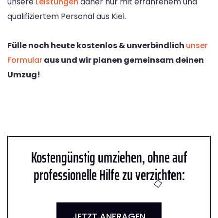
unsere
Leistungen
daher nur mit erfahrenem und
qualifiziertem Personal aus Kiel.
Fülle noch heute kostenlos & unverbindlich
unser
Formular
aus und wir planen gemeinsam deinen
Umzug!
Kostengünstig umziehen, ohne auf
professionelle Hilfe zu verzichten:
JETZT ANFRAGEN