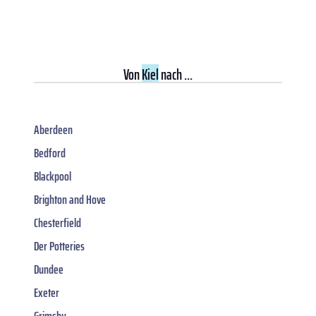
Von
Kiel
nach ...
Aberdeen
Bedford
Blackpool
Brighton and Hove
Chesterfield
Der Potteries
Dundee
Exeter
Grimsby