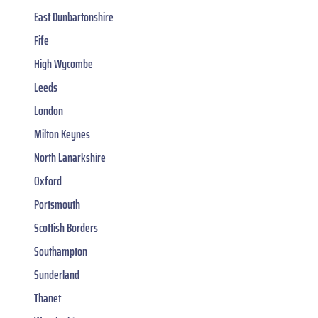
East Dunbartonshire
Fife
High Wycombe
Leeds
London
Milton Keynes
North Lanarkshire
Oxford
Portsmouth
Scottish Borders
Southampton
Sunderland
Thanet