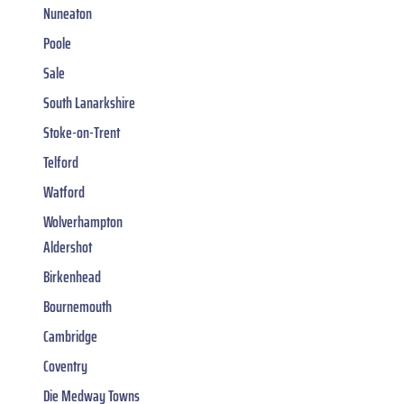
Nuneaton
Poole
Sale
South Lanarkshire
Stoke-on-Trent
Telford
Watford
Wolverhampton
Aldershot
Birkenhead
Bournemouth
Cambridge
Coventry
Die Medway Towns