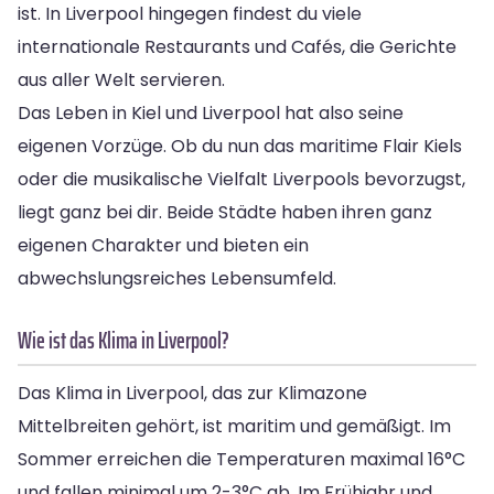
ist. In Liverpool hingegen findest du viele
internationale Restaurants und Cafés, die Gerichte
aus aller Welt servieren.
Das Leben in Kiel und Liverpool hat also seine
eigenen Vorzüge. Ob du nun das maritime Flair Kiels
oder die musikalische Vielfalt Liverpools bevorzugst,
liegt ganz bei dir. Beide Städte haben ihren ganz
eigenen Charakter und bieten ein
abwechslungsreiches Lebensumfeld.
Wie ist das Klima in Liverpool?
Das Klima in Liverpool, das zur Klimazone
Mittelbreiten gehört, ist maritim und gemäßigt. Im
Sommer erreichen die Temperaturen maximal 16°C
und fallen minimal um 2-3°C ab. Im Frühjahr und