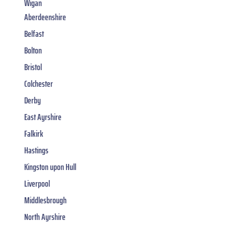
Wigan
Aberdeenshire
Belfast
Bolton
Bristol
Colchester
Derby
East Ayrshire
Falkirk
Hastings
Kingston upon Hull
Liverpool
Middlesbrough
North Ayrshire