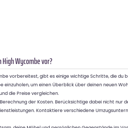
ch High Wycombe vor?
e vorbereitest, gibt es einige wichtige Schritte, die du 
be einzuholen, um einen Überblick über deinen neuen W
d die Preise vergleichen.
 Berechnung der Kosten. Berücksichtige dabei nicht nur 
ienstleistungen. Kontaktiere verschiedene Umzugsunter
atsam, deine Möbel und persönlichen Gegenstände im Vora