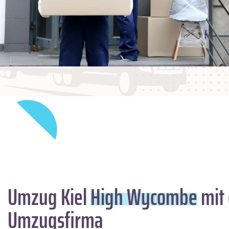
Umzug Kiel
High Wycombe
mit 
Umzugsfirma