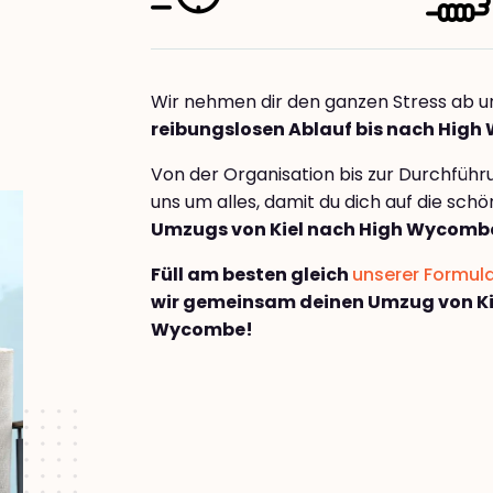
Wir nehmen dir den ganzen Stress ab u
reibungslosen Ablauf bis nach Hig
Von der Organisation bis zur Durchfüh
uns um alles, damit du dich auf die sch
Umzugs von Kiel nach High Wycomb
Füll am besten gleich
unserer Formul
wir gemeinsam deinen Umzug von Ki
Wycombe!