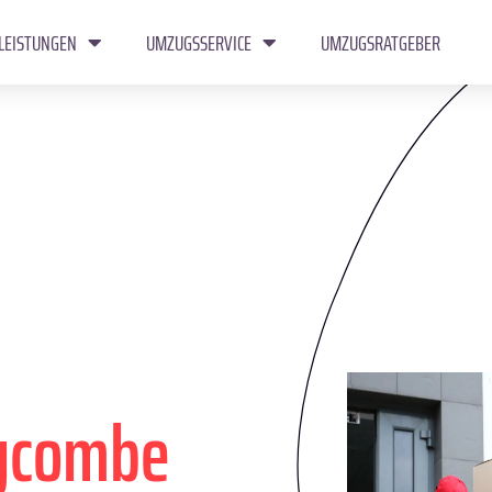
LEISTUNGEN
UMZUGSSERVICE
UMZUGSRATGEBER
ycombe