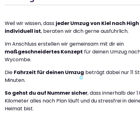
Weil wir wissen, dass
jeder Umzug von Kiel nach Hi
individuell ist
, beraten wir dich gerne ausführlich.
Im Anschluss erstellen wir gemeinsam mit dir ein
maßgeschneidertes Konzept
für deinen Umzug nach
Wycombe.
Die
Fahrzeit für deinen Umzug
beträgt dabei nur 11 S
Minuten.
So gehst du auf Nummer sicher
, dass innerhalb der 1
Kilometer alles nach Plan läuft und du stressfrei in dei
Heimat bist.