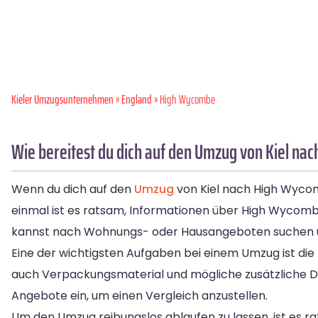
Kieler Umzugsunternehmen
»
England
» High Wycombe
Wie bereitest du dich auf den Umzug von Kiel na
Wenn du dich auf den
Umzug
von Kiel nach High Wycomb
einmal ist es ratsam, Informationen über High Wycom
kannst nach Wohnungs- oder Hausangeboten suchen un
Eine der wichtigsten Aufgaben bei einem Umzug ist die
auch Verpackungsmaterial und mögliche zusätzliche D
Angebote ein, um einen Vergleich anzustellen.
Um den Umzug reibungslos ablaufen zu lassen, ist es r