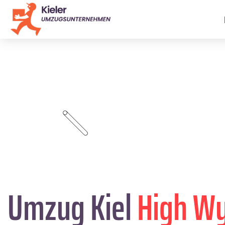
Umzug Kiel
High W