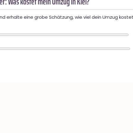
r: Was kostet mein Umzug in Kiel?
d erhalte eine grobe Schätzung, wie viel dein Umzug kostet