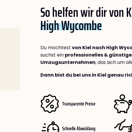
So helfen wir dir von K
High Wycombe
Du möchtest
von Kiel nach High Wy
suchst ein
professionelles & günstige
Umzugsunternehmen
, das sich um a
Dann bist du bei uns in Kiel genau ric
Transparente Preise
Schnelle Abwicklung