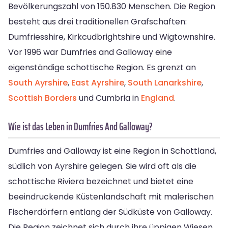
Bevölkerungszahl von 150.830 Menschen. Die Region
besteht aus drei traditionellen Grafschaften:
Dumfriesshire, Kirkcudbrightshire und Wigtownshire.
Vor 1996 war Dumfries and Galloway eine
eigenständige schottische Region. Es grenzt an
South Ayrshire
,
East Ayrshire
,
South Lanarkshire
,
Scottish Borders
und Cumbria in
England
.
Wie ist das Leben in Dumfries And Galloway?
Dumfries and Galloway ist eine Region in Schottland,
südlich von Ayrshire gelegen. Sie wird oft als die
schottische Riviera bezeichnet und bietet eine
beeindruckende Küstenlandschaft mit malerischen
Fischerdörfern entlang der Südküste von Galloway.
Die Region zeichnet sich durch ihre üppigen Wiesen