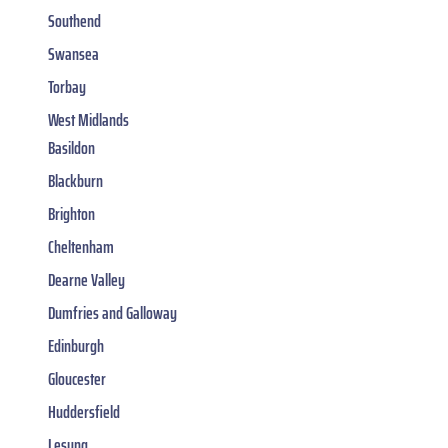
Southend
Swansea
Torbay
West Midlands
Basildon
Blackburn
Brighton
Cheltenham
Dearne Valley
Dumfries and Galloway
Edinburgh
Gloucester
Huddersfield
Lesung