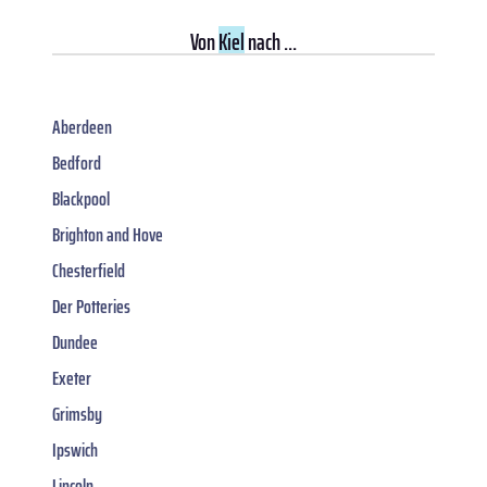
Von
Kiel
nach ...
Aberdeen
Bedford
Blackpool
Brighton and Hove
Chesterfield
Der Potteries
Dundee
Exeter
Grimsby
Ipswich
Lincoln