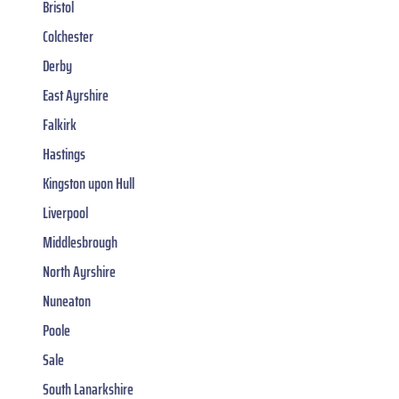
Bristol
Colchester
Derby
East Ayrshire
Falkirk
Hastings
Kingston upon Hull
Liverpool
Middlesbrough
North Ayrshire
Nuneaton
Poole
Sale
South Lanarkshire