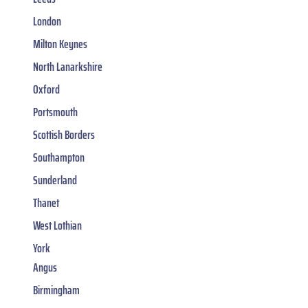
London
Milton Keynes
North Lanarkshire
Oxford
Portsmouth
Scottish Borders
Southampton
Sunderland
Thanet
West Lothian
York
Angus
Birmingham