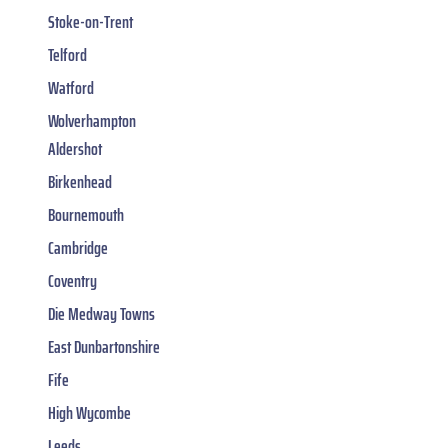
Stoke-on-Trent
Telford
Watford
Wolverhampton
Aldershot
Birkenhead
Bournemouth
Cambridge
Coventry
Die Medway Towns
East Dunbartonshire
Fife
High Wycombe
Leeds