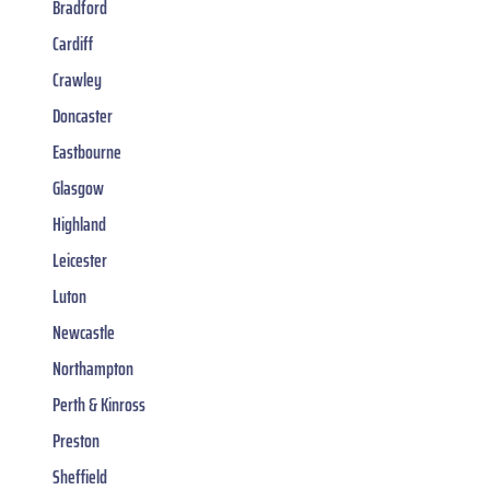
Bradford
Cardiff
Crawley
Doncaster
Eastbourne
Glasgow
Highland
Leicester
Luton
Newcastle
Northampton
Perth & Kinross
Preston
Sheffield