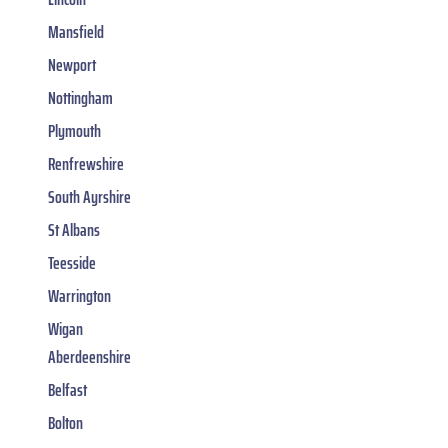
Mansfield
Newport
Nottingham
Plymouth
Renfrewshire
South Ayrshire
St Albans
Teesside
Warrington
Wigan
Aberdeenshire
Belfast
Bolton