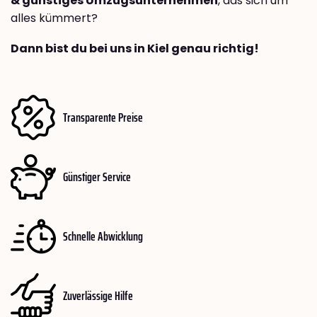
& günstiges Umzugsunternehmen
, das sich um
alles kümmert?
Dann bist du bei uns in Kiel genau richtig!
Transparente Preise
Günstiger Service
Schnelle Abwicklung
Zuverlässige Hilfe