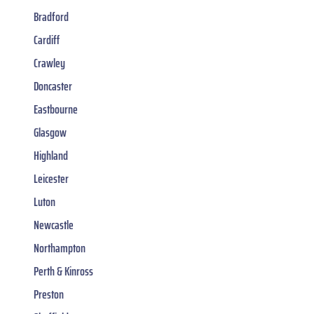
Bradford
Cardiff
Crawley
Doncaster
Eastbourne
Glasgow
Highland
Leicester
Luton
Newcastle
Northampton
Perth & Kinross
Preston