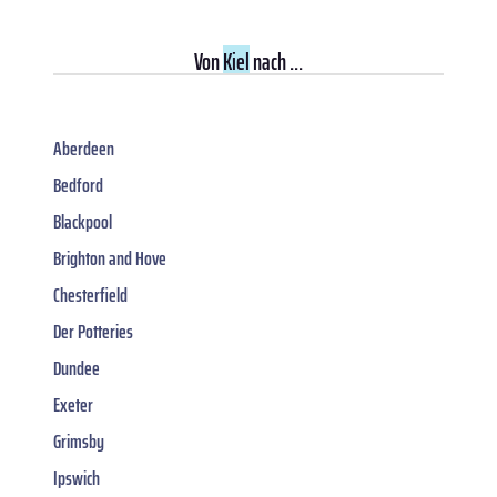
Von
Kiel
nach ...
Aberdeen
Bedford
Blackpool
Brighton and Hove
Chesterfield
Der Potteries
Dundee
Exeter
Grimsby
Ipswich