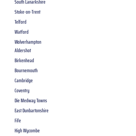
South Lanarkshire
Stoke-on-Trent
Telford
Watford
Wolverhampton
Aldershot
Birkenhead
Bournemouth
Cambridge
Coventry
Die Medway Towns
East Dunbartonshire
Fife
High Wycombe