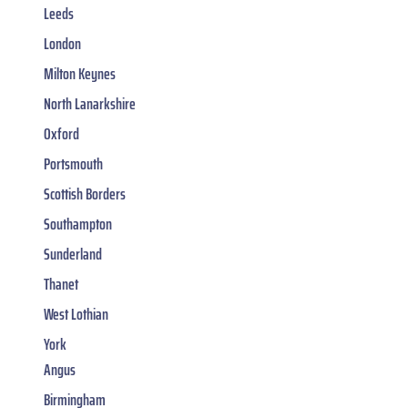
Leeds
London
Milton Keynes
North Lanarkshire
Oxford
Portsmouth
Scottish Borders
Southampton
Sunderland
Thanet
West Lothian
York
Angus
Birmingham