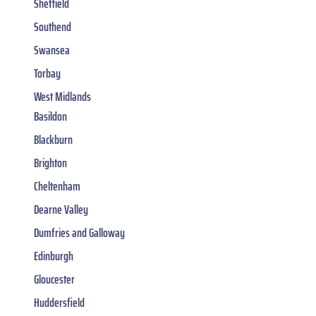
Sheffield
Southend
Swansea
Torbay
West Midlands
Basildon
Blackburn
Brighton
Cheltenham
Dearne Valley
Dumfries and Galloway
Edinburgh
Gloucester
Huddersfield