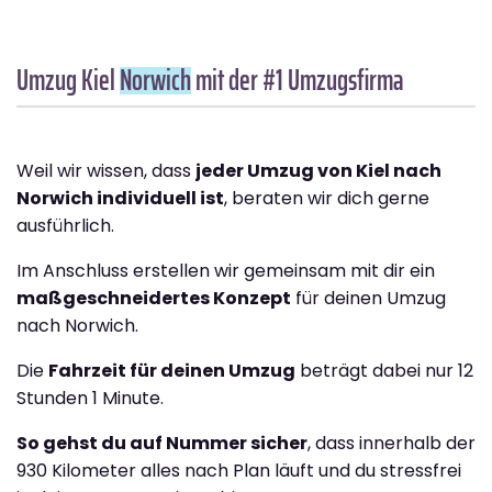
Umzug Kiel
Norwich
mit der #1 Umzugsfirma
Weil wir wissen, dass
jeder Umzug von Kiel nach
Norwich individuell ist
, beraten wir dich gerne
ausführlich.
Im Anschluss erstellen wir gemeinsam mit dir ein
maßgeschneidertes Konzept
für deinen Umzug
nach Norwich.
Die
Fahrzeit für deinen Umzug
beträgt dabei nur 12
Stunden 1 Minute.
So gehst du auf Nummer sicher
, dass innerhalb der
930 Kilometer alles nach Plan läuft und du stressfrei