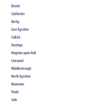
Bristol
Colchester
Derby
East Ayrshire
Falkirk
Hastings
Kingston upon Hull
Liverpool
Middlesbrough
North Ayrshire
Nuneaton
Poole
Sale